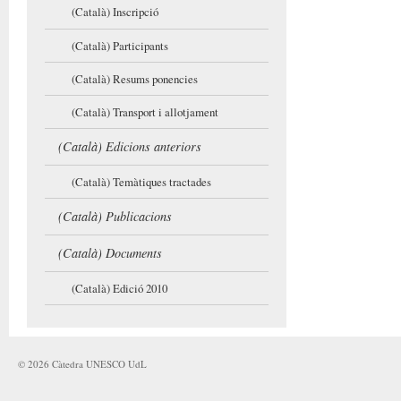
(Català) Inscripció
(Català) Participants
(Català) Resums ponencies
(Català) Transport i allotjament
(Català) Edicions anteriors
(Català) Temàtiques tractades
(Català) Publicacions
(Català) Documents
(Català) Edició 2010
©
2026
Càtedra UNESCO UdL