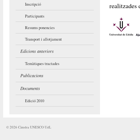
Inscripció
realitzades 
Participants
Resums ponencies
Transport i allotjament
Edicions anteriors
Temàtiques tractades
Publicacions
Documents
Edició 2010
©
2026
Càtedra UNESCO UdL