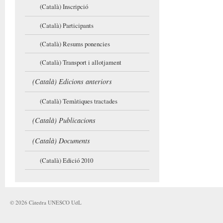
(Català) Inscripció
(Català) Participants
(Català) Resums ponencies
(Català) Transport i allotjament
(Català) Edicions anteriors
(Català) Temàtiques tractades
(Català) Publicacions
(Català) Documents
(Català) Edició 2010
©
2026
Càtedra UNESCO UdL