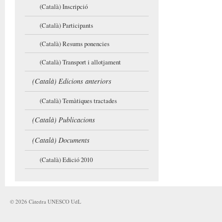
(Català) Inscripció
(Català) Participants
(Català) Resums ponencies
(Català) Transport i allotjament
(Català) Edicions anteriors
(Català) Temàtiques tractades
(Català) Publicacions
(Català) Documents
(Català) Edició 2010
©
2026
Càtedra UNESCO UdL