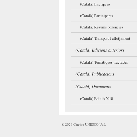
(Català) Inscripció
(Català) Participants
(Català) Resums ponencies
(Català) Transport i allotjament
(Català) Edicions anteriors
(Català) Temàtiques tractades
(Català) Publicacions
(Català) Documents
(Català) Edició 2010
©
2026
Càtedra UNESCO UdL