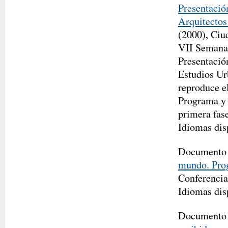
Presentació
Arquitecto
(2000), Ciu
VII Semana 
Presentaci
Estudios Ur
reproduce el
Programa y 
primera fase
Idiomas dis
Documento
mundo. Pr
Conferencia
Idiomas dis
Documento