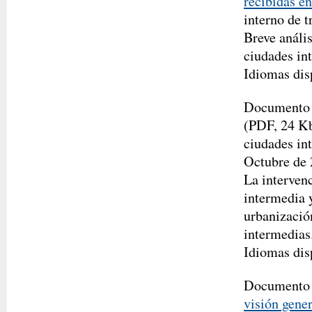
recibidas 
interno de 
Breve análi
ciudades in
Idiomas dis
Documento
(PDF, 24 Kb
ciudades in
Octubre de 
La interven
intermedia y
urbanización
intermedias
Idiomas dis
Documento
visión gener