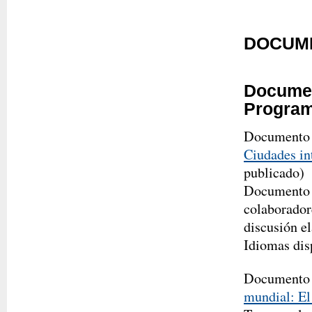
DOCUM
Documen
Progra
Documento
Ciudades in
publicado)
Documento i
colaborador
discusión e
Idiomas dis
Documento
mundial: E